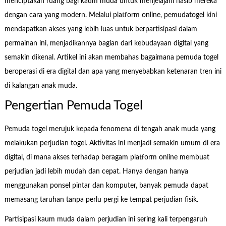
menciptakan ruang bagi kaum muda untuk menjelajahi nasib mereka
dengan cara yang modern. Melalui platform online, pemudatogel kini
mendapatkan akses yang lebih luas untuk berpartisipasi dalam
permainan ini, menjadikannya bagian dari kebudayaan digital yang
semakin dikenal. Artikel ini akan membahas bagaimana pemuda togel
beroperasi di era digital dan apa yang menyebabkan ketenaran tren ini
di kalangan anak muda.
Pengertian Pemuda Togel
Pemuda togel merujuk kepada fenomena di tengah anak muda yang
melakukan perjudian togel. Aktivitas ini menjadi semakin umum di era
digital, di mana akses terhadap beragam platform online membuat
perjudian jadi lebih mudah dan cepat. Hanya dengan hanya
menggunakan ponsel pintar dan komputer, banyak pemuda dapat
memasang taruhan tanpa perlu pergi ke tempat perjudian fisik.
Partisipasi kaum muda dalam perjudian ini sering kali terpengaruh