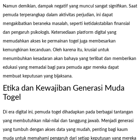
Namun demikian, dampak negatif yang muncul sangat signifikan. Saat
pemuda terperangkap dalam aktivitas perjudian, ini dapat
mengakibatkan beraneka masalah, seperti ketidakstabilan finansial
dan pengaruh psikologis. Ketersediaan platform digital yang
memudahkan akses ke permainan togel juga membesarkan
kemungkinan kecanduan. Oleh karena itu, krusial untuk
menumbuhkan kesadaran akan bahaya yang terlibat dan memberikan
edukasi yang memadai bagi para pemuda agar mereka dapat
membuat keputusan yang bijaksana.
Etika dan Kewajiban Generasi Muda
Togel
Di era digital ini, pemuda togel dihadapkan pada berbagai tantangan
yang membutuhkan nilai-nilai dan tanggung jawab. Menjadi generasi
yang tumbuh dengan akses data yang mudah, penting bagi kaum
muda untuk memahami pengaruh dari setiap keputusan yang mereka