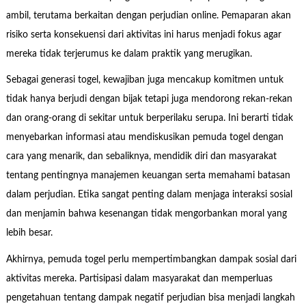
ambil, terutama berkaitan dengan perjudian online. Pemaparan akan
risiko serta konsekuensi dari aktivitas ini harus menjadi fokus agar
mereka tidak terjerumus ke dalam praktik yang merugikan.
Sebagai generasi togel, kewajiban juga mencakup komitmen untuk
tidak hanya berjudi dengan bijak tetapi juga mendorong rekan-rekan
dan orang-orang di sekitar untuk berperilaku serupa. Ini berarti tidak
menyebarkan informasi atau mendiskusikan pemuda togel dengan
cara yang menarik, dan sebaliknya, mendidik diri dan masyarakat
tentang pentingnya manajemen keuangan serta memahami batasan
dalam perjudian. Etika sangat penting dalam menjaga interaksi sosial
dan menjamin bahwa kesenangan tidak mengorbankan moral yang
lebih besar.
Akhirnya, pemuda togel perlu mempertimbangkan dampak sosial dari
aktivitas mereka. Partisipasi dalam masyarakat dan memperluas
pengetahuan tentang dampak negatif perjudian bisa menjadi langkah