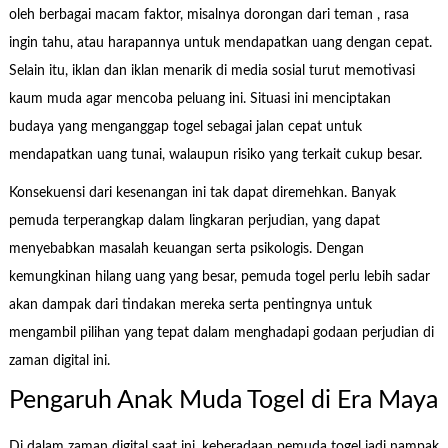
oleh berbagai macam faktor, misalnya dorongan dari teman , rasa
ingin tahu, atau harapannya untuk mendapatkan uang dengan cepat.
Selain itu, iklan dan iklan menarik di media sosial turut memotivasi
kaum muda agar mencoba peluang ini. Situasi ini menciptakan
budaya yang menganggap togel sebagai jalan cepat untuk
mendapatkan uang tunai, walaupun risiko yang terkait cukup besar.
Konsekuensi dari kesenangan ini tak dapat diremehkan. Banyak
pemuda terperangkap dalam lingkaran perjudian, yang dapat
menyebabkan masalah keuangan serta psikologis. Dengan
kemungkinan hilang uang yang besar, pemuda togel perlu lebih sadar
akan dampak dari tindakan mereka serta pentingnya untuk
mengambil pilihan yang tepat dalam menghadapi godaan perjudian di
zaman digital ini.
Pengaruh Anak Muda Togel di Era Maya
Di dalam zaman digital saat ini, keberadaan pemuda togel jadi nampak