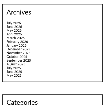
Archives
July 2026
June 2026
May 2026
April 2026
March 2026
February 2026
January 2026
December 2025
November 2025
October 2025
September 2025
August 2025
July 2025
June 2025
May 2025
Categories