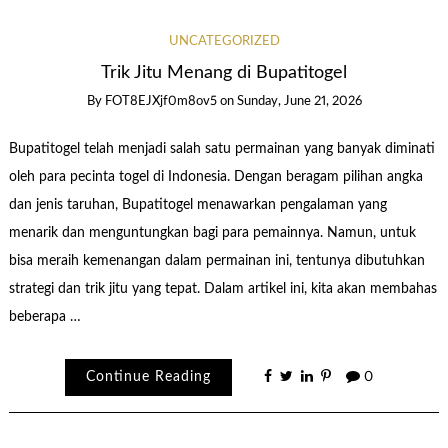
UNCATEGORIZED
Trik Jitu Menang di Bupatitogel
By
FOT8EJXjf0m8ov5
on
Sunday, June 21, 2026
Bupatitogel telah menjadi salah satu permainan yang banyak diminati
oleh para pecinta togel di Indonesia. Dengan beragam pilihan angka
dan jenis taruhan, Bupatitogel menawarkan pengalaman yang
menarik dan menguntungkan bagi para pemainnya. Namun, untuk
bisa meraih kemenangan dalam permainan ini, tentunya dibutuhkan
strategi dan trik jitu yang tepat. Dalam artikel ini, kita akan membahas
beberapa …
Continue Reading
0