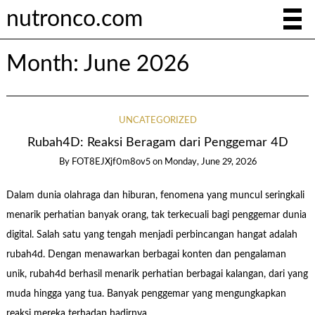
nutronco.com
Month:
June 2026
UNCATEGORIZED
Rubah4D: Reaksi Beragam dari Penggemar 4D
By
FOT8EJXjf0m8ov5
on
Monday, June 29, 2026
Dalam dunia olahraga dan hiburan, fenomena yang muncul seringkali
menarik perhatian banyak orang, tak terkecuali bagi penggemar dunia
digital. Salah satu yang tengah menjadi perbincangan hangat adalah
rubah4d. Dengan menawarkan berbagai konten dan pengalaman
unik, rubah4d berhasil menarik perhatian berbagai kalangan, dari yang
muda hingga yang tua. Banyak penggemar yang mengungkapkan
reaksi mereka terhadap hadirnya …