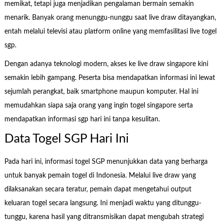
memikat, tetapi juga menjadikan pengalaman bermain semakin
menarik. Banyak orang menunggu-nunggu saat live draw ditayangkan,
entah melalui televisi atau platform online yang memfasilitasi live togel
sgp.
Dengan adanya teknologi modern, akses ke live draw singapore kini
semakin lebih gampang. Peserta bisa mendapatkan informasi ini lewat
sejumlah perangkat, baik smartphone maupun komputer. Hal ini
memudahkan siapa saja orang yang ingin togel singapore serta
mendapatkan informasi sgp hari ini tanpa kesulitan.
Data Togel SGP Hari Ini
Pada hari ini, informasi togel SGP menunjukkan data yang berharga
untuk banyak pemain togel di Indonesia. Melalui live draw yang
dilaksanakan secara teratur, pemain dapat mengetahui output
keluaran togel secara langsung. Ini menjadi waktu yang ditunggu-
tunggu, karena hasil yang ditransmisikan dapat mengubah strategi