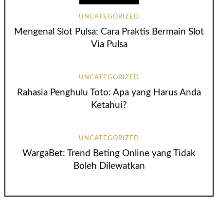
UNCATEGORIZED
Mengenal Slot Pulsa: Cara Praktis Bermain Slot
Via Pulsa
UNCATEGORIZED
Rahasia Penghulu Toto: Apa yang Harus Anda
Ketahui?
UNCATEGORIZED
WargaBet: Trend Beting Online yang Tidak
Boleh Dilewatkan