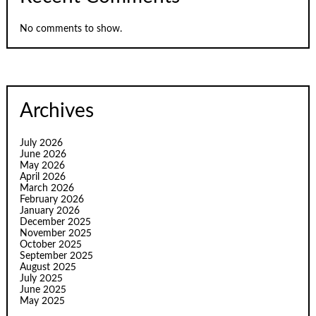
No comments to show.
Archives
July 2026
June 2026
May 2026
April 2026
March 2026
February 2026
January 2026
December 2025
November 2025
October 2025
September 2025
August 2025
July 2025
June 2025
May 2025