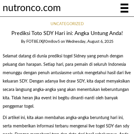
nutronco.com
UNCATEGORIZED
Prediksi Toto SDY Hari ini: Angka Untung Anda!
By
FOT8EJXjf0m8ov5
on
Wednesday, August 6, 2025
Selamat datang di dunia prediksi togel Sidney yang penuh dengan
peluang dan harapan. Setiap hari, para pemain di seluruh Indonesia
menunggu dengan penuh antusiasme untuk mengetahui hasil dari live
keluaran SDY. Dengan adanya live draw SDY, kita dapat menyaksikan
secara langsung angka-angka yang akan menentukan keberuntungan
kita. Tidak heran jika event ini begitu dinanti-nanti oleh banyak
penggemar togel.
Di artikel ini, kita akan membahas angka-angka beruntung hari ini,
serta memberikan informasi terbaru mengenai live togel SDY dan sdy