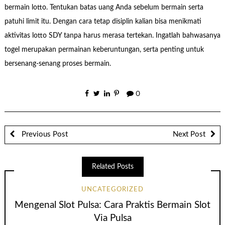
bermain lotto. Tentukan batas uang Anda sebelum bermain serta
patuhi limit itu. Dengan cara tetap disiplin kalian bisa menikmati
aktivitas lotto SDY tanpa harus merasa tertekan. Ingatlah bahwasanya
togel merupakan permainan keberuntungan, serta penting untuk
bersenang-senang proses bermain.
0
Previous Post
Next Post
Related Posts
UNCATEGORIZED
Mengenal Slot Pulsa: Cara Praktis Bermain Slot
Via Pulsa