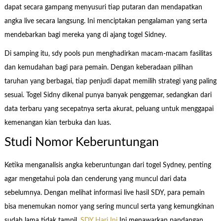
dapat secara gampang menyusuri tiap putaran dan mendapatkan
angka live secara langsung. Ini menciptakan pengalaman yang serta
mendebarkan bagi mereka yang di ajang togel Sidney.
Di samping itu, sdy pools pun menghadirkan macam-macam fasilitas
dan kemudahan bagi para pemain. Dengan keberadaan pilihan
taruhan yang berbagai, tiap penjudi dapat memilih strategi yang paling
sesuai. Togel Sidny dikenal punya banyak penggemar, sedangkan dari
data terbaru yang secepatnya serta akurat, peluang untuk menggapai
kemenangan kian terbuka dan luas.
Studi Nomor Keberuntungan
Ketika menganalisis angka keberuntungan dari togel Sydney, penting
agar mengetahui pola dan cenderung yang muncul dari data
sebelumnya. Dengan melihat informasi live hasil SDY, para pemain
bisa menemukan nomor yang sering muncul serta yang kemungkinan
sudah lama tidak tampil.
SDY Hari Ini
Ini menawarkan pandangan