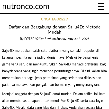
nutronco.com
UNCATEGORIZED
Daftar dan Bergabung dengan Salju4D: Metode
Mudah
By
FOT8EJXjf0m8ov5
on
Sunday, August 3, 2025
Salju4D merupakan salah satu platform yang semakin populer di
kalangan pecinta game judi di dunia maya. Melalui berbagai jenis
game yang seru dan menguntungkan, Salju4D menjadi preferensi bagi
banyak orang yang ingin mencoba peruntungannya. Di sini, kalian bisa
menemukan berbagai jenis permainan yang sederhana diakses dan
pastinya menawarkan pengalaman bermain yang menyenangkan.
Menjadi anggota dengan Salju4D amat mudah. Dalam artikel ini, kami
akan membahas tahapan untuk mendaftar Salju 4D serta cara login
Salju4D. Melalui data yang jelas dan ringkas, Anda akan segera bisa