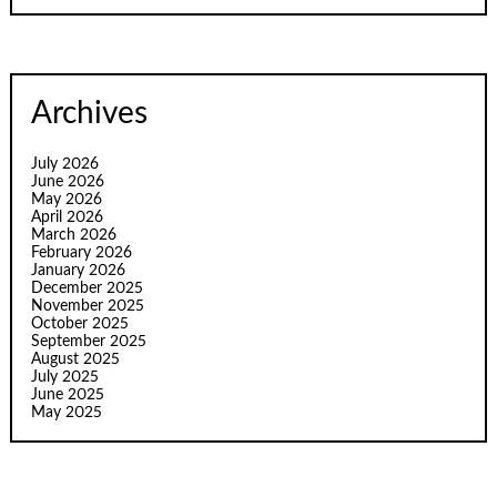
Archives
July 2026
June 2026
May 2026
April 2026
March 2026
February 2026
January 2026
December 2025
November 2025
October 2025
September 2025
August 2025
July 2025
June 2025
May 2025