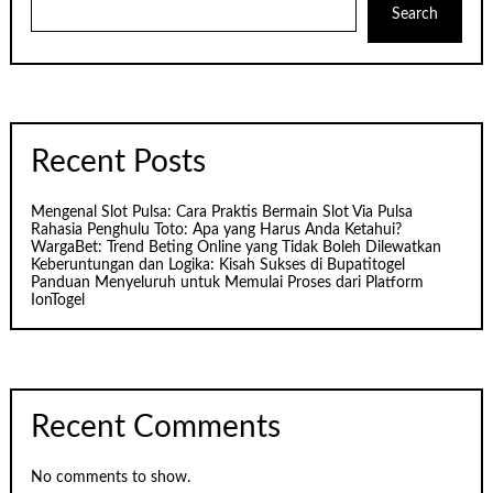
Search
Recent Posts
Mengenal Slot Pulsa: Cara Praktis Bermain Slot Via Pulsa
Rahasia Penghulu Toto: Apa yang Harus Anda Ketahui?
WargaBet: Trend Beting Online yang Tidak Boleh Dilewatkan
Keberuntungan dan Logika: Kisah Sukses di Bupatitogel
Panduan Menyeluruh untuk Memulai Proses dari Platform
IonTogel
Recent Comments
No comments to show.